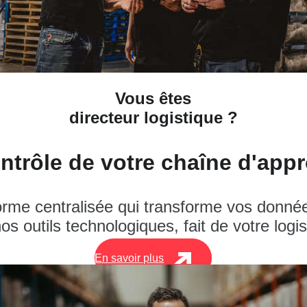
Vous êtes
directeur logistique
?
ntrôle de votre chaîne d'ap
rme centralisée qui transforme vos données
s outils technologiques, fait de votre logis
En savoir plus