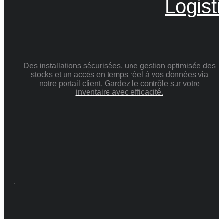
Logist
Des installations sécurisées, une gestion optimisée des
stocks et un accès en temps réel à vos données via
notre portail client. Gardez le contrôle sur votre
inventaire avec efficacité.