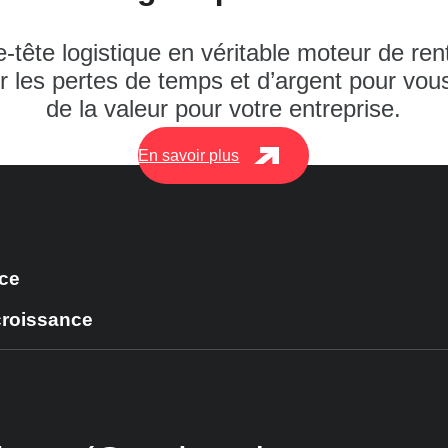
tête logistique en véritable moteur de renta
miter les pertes de temps et d’argent pour vo
de la valeur pour votre entreprise.
En savoir plus
ce
croissance