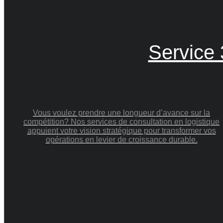
Service 
Vous voulez prendre une longueur d’avance sur la
compétition? Nos services de consultation en logistique
appuient votre vision stratégique pour transformer vos
opérations en levier de croissance durable.