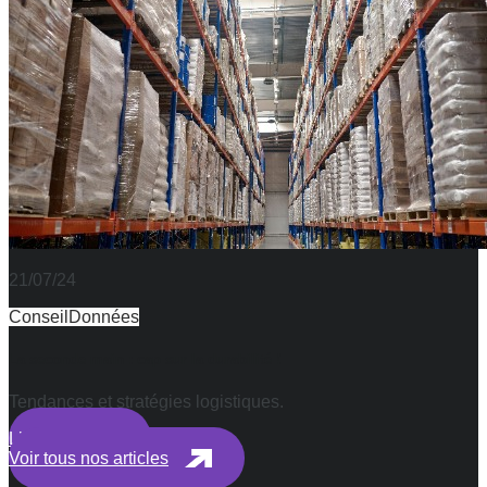
21/07/24
Conseil
Données
La seconde main : cap sur la durabilité !
Tendances et stratégies logistiques.
Lire plus
Voir tous nos articles