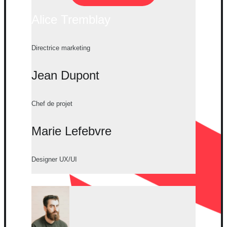
Alice Tremblay
Directrice marketing
Jean Dupont
Chef de projet
Marie Lefebvre
Designer UX/UI
Alice Tremblay
Directrice marketing