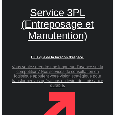
Service 3PL
(Entreposage et
Manutention)
Plus que de la location d’espace.
Vous voulez prendre une longueur d’avance sur la
compétition? Nos services de consultation en
logistique appuient votre vision stratégique pour
transformer vos opérations en levier de croissance
durable.